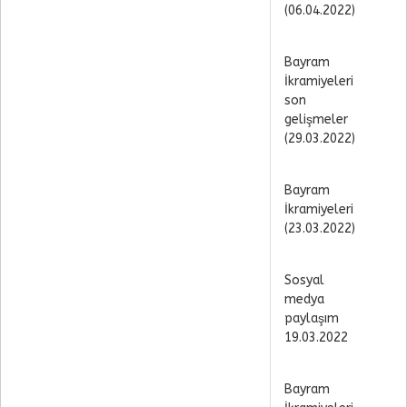
(06.04.2022)
Bayram
İkramiyeleri
son
gelişmeler
(29.03.2022)
Bayram
İkramiyeleri
(23.03.2022)
Sosyal
medya
paylaşım
19.03.2022
Bayram