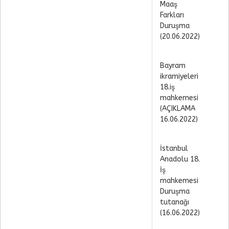
Maaş
Farkları
Duruşma
(20.06.2022)
Bayram
ikramiyeleri
18.iş
mahkemesi
(AÇIKLAMA
16.06.2022)
İstanbul
Anadolu 18.
İş
mahkemesi
Duruşma
tutanağı
(16.06.2022)