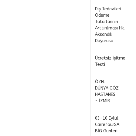
Diş Tedavileri
Ödeme
Tutarlarının
Arttırılması Hk.
Aksandık
Duyurusu
Ücretsiz İşitme
Testi
ÖZEL
DÜNYA GÖZ
HASTANESİ
- İZMİR
03-10 Eylül
CarrefourSA
BİG Günleri