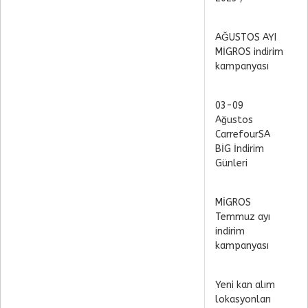
AĞUSTOS AYI
MİGROS indirim
kampanyası
03-09
Ağustos
CarrefourSA
BİG İndirim
Günleri
MİGROS
Temmuz ayı
indirim
kampanyası
Yeni kan alım
lokasyonları