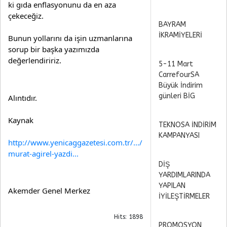
ki gıda enflasyonunu da en aza 
çekeceğiz.
BAYRAM
İKRAMİYELERİ
Bunun yollarını da işin uzmanlarına 
sorup bir başka yazımızda 
değerlendiririz.
5-11 Mart
CarrefourSA
Büyük İndirim
günleri BİG
Alıntıdır.
Kaynak
TEKNOSA İNDİRİM
KAMPANYASI
http://www.yenicaggazetesi.com.tr/.../
murat-agirel-yazdi...
DİŞ
YARDIMLARINDA
YAPILAN
Akemder Genel Merkez
İYİLEŞTİRMELER
Hits: 1898
PROMOSYON