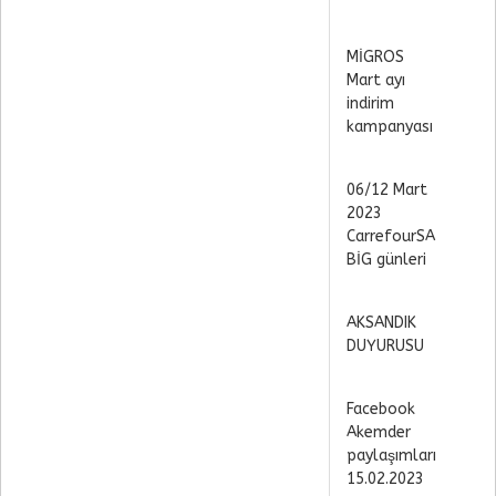
MİGROS
Mart ayı
indirim
kampanyası
06/12 Mart
2023
CarrefourSA
BİG günleri
AKSANDIK
DUYURUSU
Facebook
Akemder
paylaşımları
15.02.2023