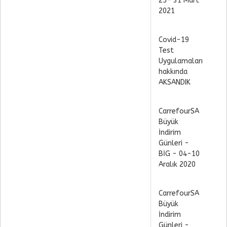
25- 31 Mart
2021
Covid-19
Test
Uygulamaları
hakkında
AKSANDIK
CarrefourSA
Büyük
İndirim
Günleri -
BİG - 04-10
Aralık 2020
CarrefourSA
Büyük
İndirim
Günleri -