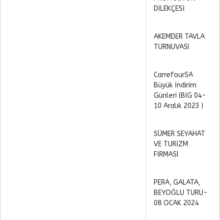
DİLEKÇESİ
AKEMDER TAVLA
TURNUVASI
CarrefourSA
Büyük İndirim
Günleri (BİG 04-
10 Aralık 2023 )
SÜMER SEYAHAT
VE TURİZM
FİRMASI
PERA, GALATA,
BEYOĞLU TURU-
08 OCAK 2024