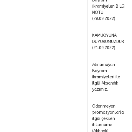
Bayram
İkramiyeleri BİLGİ
NOTU
(28.09.2022)
KAMUOYUNA
DUYURUMUZDUR
(21.09.2022)
Alınamayan
Bayram
ikramiyeleri ile
ilgili Aksandık
yazımız.
Ödenmeyen
promosyonlarla
ilgili çekilen
ihtarname
(Akbank)