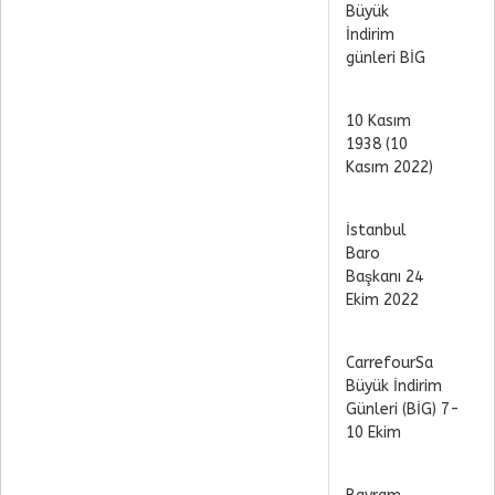
Büyük
İndirim
günleri BİG
10 Kasım
1938 (10
Kasım 2022)
İstanbul
Baro
Başkanı 24
Ekim 2022
CarrefourSa
Büyük İndirim
Günleri (BİG) 7-
10 Ekim