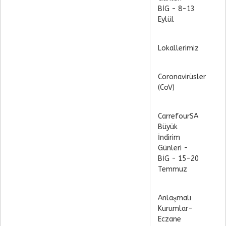
BİG - 8-13
Eylül
Lokallerimiz
Coronavirüsler
(CoV)
CarrefourSA
Büyük
İndirim
Günleri -
BİG - 15-20
Temmuz
Anlaşmalı
Kurumlar-
Eczane