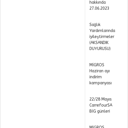
hakkında
27.06.2023
Sağlık
Yardımlarında
iyileştirmeler
(AKSANDIK
DUYURUSU)
MİGROS
Haziran ayı
indirim
kampanyası
22/28 Mayıs
CarrefourSA
BİG günleri
MİGROS