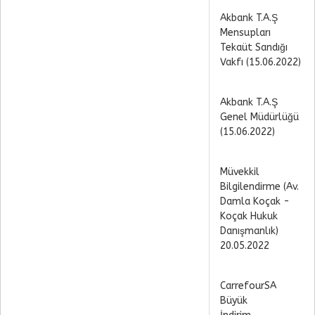
Akbank T.A.Ş
Mensupları
Tekaüt Sandığı
Vakfı (15.06.2022)
Akbank T.A.Ş
Genel Müdürlüğü
(15.06.2022)
Müvekkil
Bilgilendirme (Av.
Damla Koçak -
Koçak Hukuk
Danışmanlık)
20.05.2022
CarrefourSA
Büyük