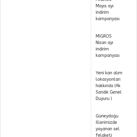
Mayıs ayı
indirim
kampanyası
MİGROS
Nisan ayı
indirim
kampanyası
Yeni kan alım
lokasyonları
hakkında (Ak
Sandık Genel
Duyuru )
Güneydoğu
İllerimizde
yaşanan sel
felaketi