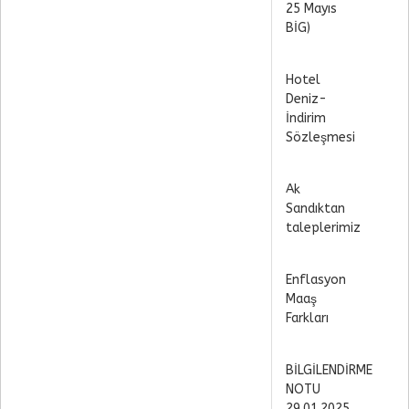
25 Mayıs
BİG)
Hotel
Deniz-
İndirim
Sözleşmesi
Ak
Sandıktan
taleplerimiz
Enflasyon
Maaş
Farkları
BİLGİLENDİRME
NOTU
29.01.2025