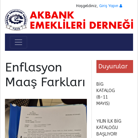
Hoşgeldiniz,
Giriş Yapın
Toggle navigation
Enflasyon
Duyurular
Maaş Farkları
BİG
KATALOG
(8-11
MAYIS)
YILIN İLK BİG
KATALOĞU
BAŞLIYOR!