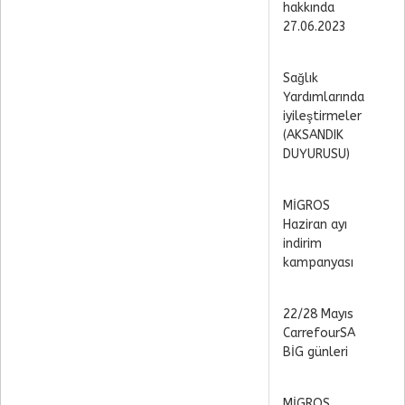
hakkında
27.06.2023
Sağlık
Yardımlarında
iyileştirmeler
(AKSANDIK
DUYURUSU)
MİGROS
Haziran ayı
indirim
kampanyası
22/28 Mayıs
CarrefourSA
BİG günleri
MİGROS