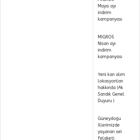
Mayıs ayı
indirim
kampanyası
MİGROS
Nisan ayı
indirim
kampanyası
Yeni kan alım
lokasyonları
hakkında (Ak
Sandık Genel
Duyuru )
Güneydoğu
İllerimizde
yaşanan sel
felaketi