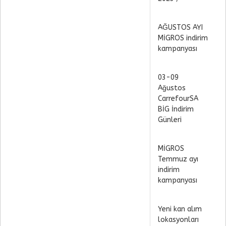
AĞUSTOS AYI
MİGROS indirim
kampanyası
03-09
Ağustos
CarrefourSA
BİG İndirim
Günleri
MİGROS
Temmuz ayı
indirim
kampanyası
Yeni kan alım
lokasyonları