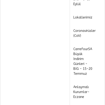
Eylül
Lokallerimiz
Coronavirüsler
(CoV)
CarrefourSA
Büyük
İndirim
Günleri -
BİG - 15-20
Temmuz
Anlaşmalı
Kurumlar-
Eczane