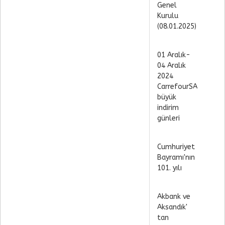
Genel
Kurulu
(08.01.2025)
01 Aralık-
04 Aralık
2024
CarrefourSA
büyük
indirim
günleri
Cumhuriyet
Bayramı'nın
101. yılı
Akbank ve
Aksandık'
tan