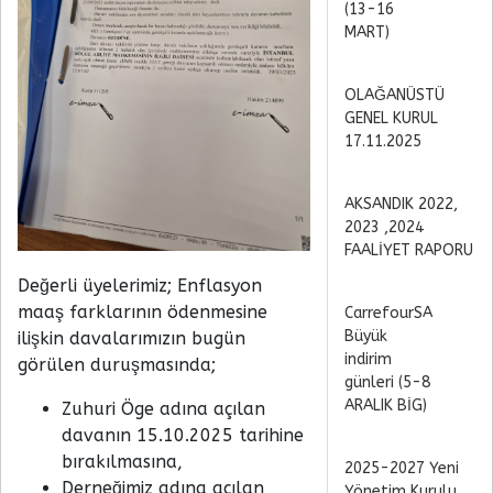
(13-16
MART)
OLAĞANÜSTÜ
GENEL KURUL
17.11.2025
AKSANDIK 2022,
2023 ,2024
FAALİYET RAPORU
Değerli üyelerimiz; Enflasyon
maaş farklarının ödenmesine
CarrefourSA
Büyük
ilişkin davalarımızın bugün
indirim
görülen duruşmasında;
günleri (5-8
ARALIK BİG)
Zuhuri Öge adına açılan
davanın 15.10.2025 tarihine
bırakılmasına,
2025-2027 Yeni
Derneğimiz adına açılan
Yönetim Kurulu