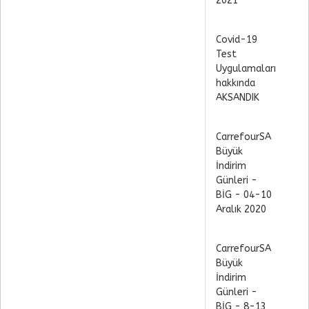
2021
Covid-19
Test
Uygulamaları
hakkında
AKSANDIK
CarrefourSA
Büyük
İndirim
Günleri -
BİG - 04-10
Aralık 2020
CarrefourSA
Büyük
İndirim
Günleri -
BİG - 8-13