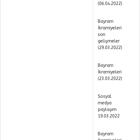
(06.04.2022)
Bayram
İkramiyeleri
son
gelişmeler
(29.03.2022)
Bayram
İkramiyeleri
(23.03.2022)
Sosyal
medya
paylaşım
19.03.2022
Bayram