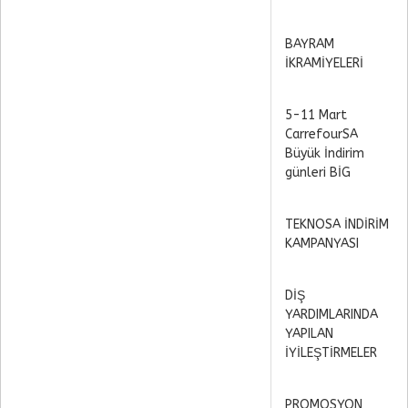
BAYRAM
İKRAMİYELERİ
5-11 Mart
CarrefourSA
Büyük İndirim
günleri BİG
TEKNOSA İNDİRİM
KAMPANYASI
DİŞ
YARDIMLARINDA
YAPILAN
İYİLEŞTİRMELER
PROMOSYON