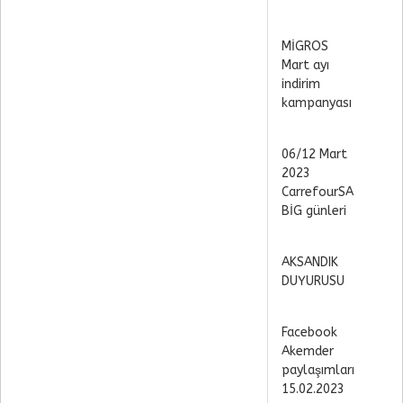
MİGROS
Mart ayı
indirim
kampanyası
06/12 Mart
2023
CarrefourSA
BİG günleri
AKSANDIK
DUYURUSU
Facebook
Akemder
paylaşımları
15.02.2023