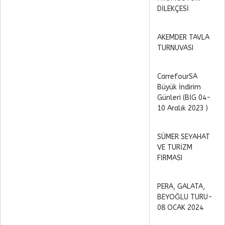
DİLEKÇESİ
AKEMDER TAVLA
TURNUVASI
CarrefourSA
Büyük İndirim
Günleri (BİG 04-
10 Aralık 2023 )
SÜMER SEYAHAT
VE TURİZM
FİRMASI
PERA, GALATA,
BEYOĞLU TURU-
08 OCAK 2024