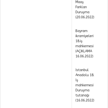
Maaş
Farkları
Duruşma
(20.06.2022)
Bayram
ikramiyeleri
18.iş
mahkemesi
(AÇIKLAMA
16.06.2022)
İstanbul
Anadolu 18.
İş
mahkemesi
Duruşma
tutanağı
(16.06.2022)