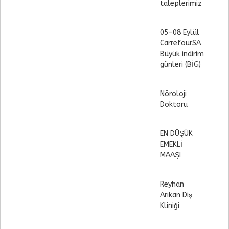
taleplerimiz
05-08 Eylül
CarrefourSA
Büyük indirim
günleri (BİG)
Nöroloji
Doktoru
EN DÜŞÜK
EMEKLİ
MAAŞI
Reyhan
Arıkan Diş
Kliniği