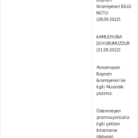
Bayram
İkramiyeleri BİLGİ
NOTU
(28.09.2022)
KAMUOYUNA
DUYURUMUZDUR
(21.09.2022)
Alınamayan
Bayram
ikramiyeleri ile
ilgili Aksandık
yazımız.
Ödenmeyen
promosyonlarla
ilgili çekilen
ihtarname
(Akbank)