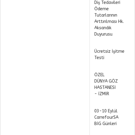
Diş Tedavileri
Ödeme
Tutarlarının
Arttırılması Hk.
Aksandık
Duyurusu
Ücretsiz İşitme
Testi
ÖZEL
DÜNYA GÖZ
HASTANESİ
- İZMİR
03-10 Eylül
CarrefourSA
BİG Günleri