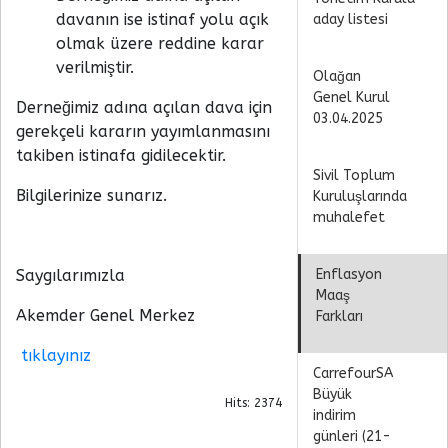
davanın ise istinaf yolu açık
aday listesi
olmak üzere reddine karar
verilmiştir.
Olağan
Genel Kurul
Derneğimiz adına açılan dava için
03.04.2025
gerekçeli kararın yayımlanmasını
takiben istinafa gidilecektir.
Sivil Toplum
Bilgilerinize sunarız.
Kuruluşlarında
muhalefet
Saygılarımızla
Enflasyon
Maaş
Akemder Genel Merkez
Farkları
tıklayınız
CarrefourSA
Büyük
Hits: 2374
indirim
günleri (21-