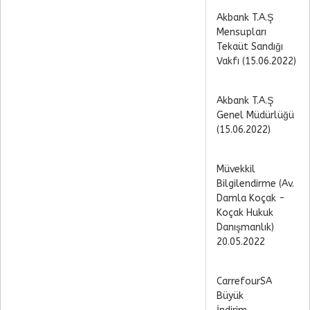
Akbank T.A.Ş
Mensupları
Tekaüt Sandığı
Vakfı (15.06.2022)
Akbank T.A.Ş
Genel Müdürlüğü
(15.06.2022)
Müvekkil
Bilgilendirme (Av.
Damla Koçak -
Koçak Hukuk
Danışmanlık)
20.05.2022
CarrefourSA
Büyük