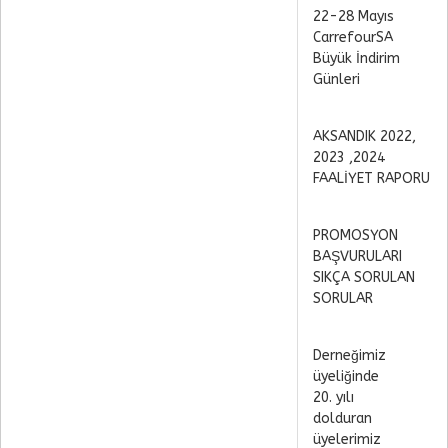
22-28 Mayıs
CarrefourSA
Büyük İndirim
Günleri
AKSANDIK 2022,
2023 ,2024
FAALİYET RAPORU
PROMOSYON
BAŞVURULARI
SIKÇA SORULAN
SORULAR
Derneğimiz
üyeliğinde
20. yılı
dolduran
üyelerimiz