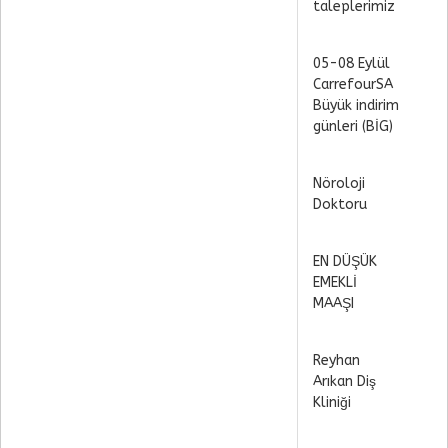
taleplerimiz
05-08 Eylül
CarrefourSA
Büyük indirim
günleri (BİG)
Nöroloji
Doktoru
EN DÜŞÜK
EMEKLİ
MAAŞI
Reyhan
Arıkan Diş
Kliniği