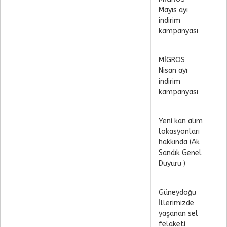
Mayıs ayı
indirim
kampanyası
MİGROS
Nisan ayı
indirim
kampanyası
Yeni kan alım
lokasyonları
hakkında (Ak
Sandık Genel
Duyuru )
Güneydoğu
İllerimizde
yaşanan sel
felaketi