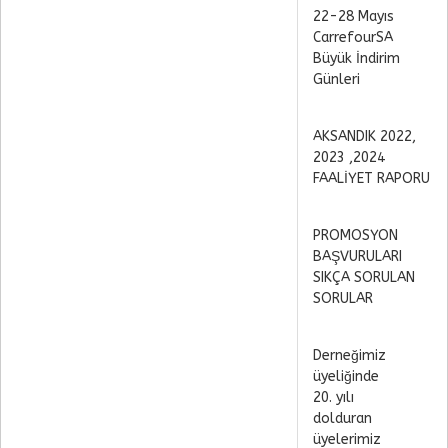
22-28 Mayıs
CarrefourSA
Büyük İndirim
Günleri
AKSANDIK 2022,
2023 ,2024
FAALİYET RAPORU
PROMOSYON
BAŞVURULARI
SIKÇA SORULAN
SORULAR
Derneğimiz
üyeliğinde
20. yılı
dolduran
üyelerimiz