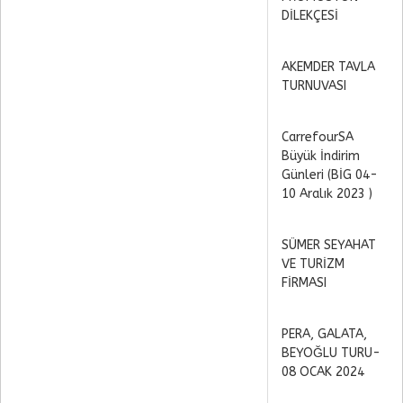
DİLEKÇESİ
AKEMDER TAVLA
TURNUVASI
CarrefourSA
Büyük İndirim
Günleri (BİG 04-
10 Aralık 2023 )
SÜMER SEYAHAT
VE TURİZM
FİRMASI
PERA, GALATA,
BEYOĞLU TURU-
08 OCAK 2024