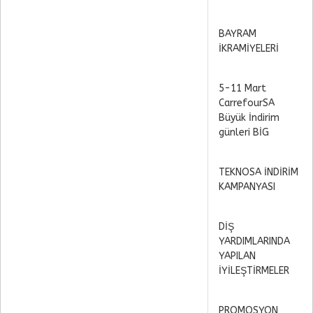
BAYRAM
İKRAMİYELERİ
5-11 Mart
CarrefourSA
Büyük İndirim
günleri BİG
TEKNOSA İNDİRİM
KAMPANYASI
DİŞ
YARDIMLARINDA
YAPILAN
İYİLEŞTİRMELER
PROMOSYON