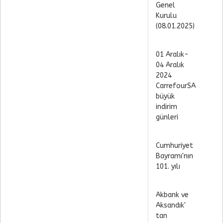
Genel
Kurulu
(08.01.2025)
01 Aralık-
04 Aralık
2024
CarrefourSA
büyük
indirim
günleri
Cumhuriyet
Bayramı'nın
101. yılı
Akbank ve
Aksandık'
tan