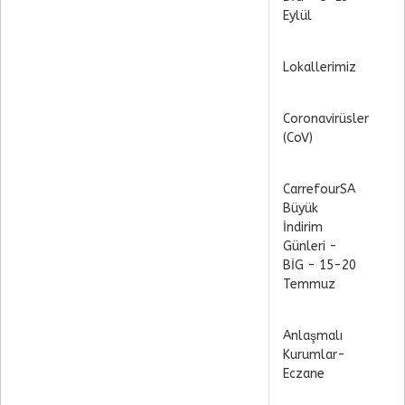
Eylül
Lokallerimiz
Coronavirüsler
(CoV)
CarrefourSA
Büyük
İndirim
Günleri -
BİG - 15-20
Temmuz
Anlaşmalı
Kurumlar-
Eczane