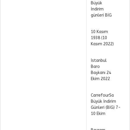
Büyük
İndirim
günleri BİG
10 Kasım
1938 (10
Kasım 2022)
İstanbul
Baro
Başkanı 24
Ekim 2022
CarrefourSa
Büyük İndirim
Günleri (BİG) 7-
10 Ekim