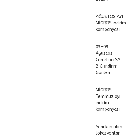
AĞUSTOS AYI
MİGROS indirim
kampanyası
03-09
Ağustos
CarrefourSA
BİG İndirim
Günleri
MİGROS
Temmuz ayı
indirim
kampanyası
Yeni kan alım
lokasyonları