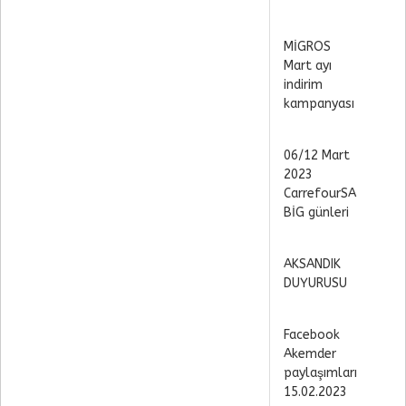
MİGROS
Mart ayı
indirim
kampanyası
06/12 Mart
2023
CarrefourSA
BİG günleri
AKSANDIK
DUYURUSU
Facebook
Akemder
paylaşımları
15.02.2023