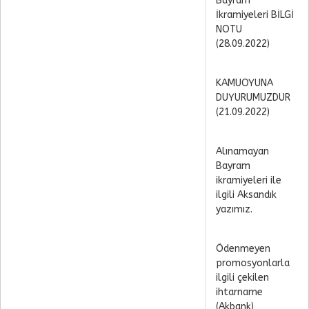
Bayram
İkramiyeleri BİLGİ
NOTU
(28.09.2022)
KAMUOYUNA
DUYURUMUZDUR
(21.09.2022)
Alınamayan
Bayram
ikramiyeleri ile
ilgili Aksandık
yazımız.
Ödenmeyen
promosyonlarla
ilgili çekilen
ihtarname
(Akbank)