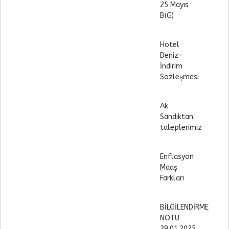
25 Mayıs
BİG)
Hotel
Deniz-
İndirim
Sözleşmesi
Ak
Sandıktan
taleplerimiz
Enflasyon
Maaş
Farkları
BİLGİLENDİRME
NOTU
29.01.2025