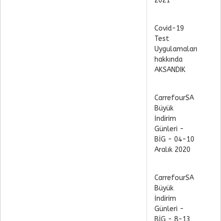
2021
Covid-19
Test
Uygulamaları
hakkında
AKSANDIK
CarrefourSA
Büyük
İndirim
Günleri -
BİG - 04-10
Aralık 2020
CarrefourSA
Büyük
İndirim
Günleri -
BİG - 8-13