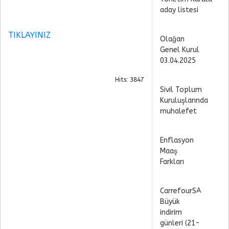
aday listesi
TIKLAYINIZ
Olağan
Genel Kurul
03.04.2025
Hits: 3847
Sivil Toplum
Kuruluşlarında
muhalefet
Enflasyon
Maaş
Farkları
CarrefourSA
Büyük
indirim
günleri (21-