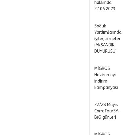
hakkında
27.06.2023
Sağlık
Yardımlarında
iyileştirmeler
(AKSANDIK
DUYURUSU)
MİGROS
Haziran ayı
indirim
kampanyası
22/28 Mayıs
CarrefourSA
BİG günleri
MİGROS