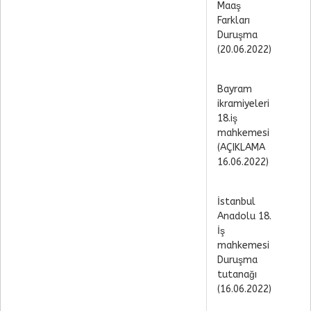
Maaş
Farkları
Duruşma
(20.06.2022)
Bayram
ikramiyeleri
18.iş
mahkemesi
(AÇIKLAMA
16.06.2022)
İstanbul
Anadolu 18.
İş
mahkemesi
Duruşma
tutanağı
(16.06.2022)