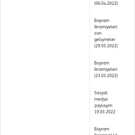
(06.04.2022)
Bayram
İkramiyeleri
son
gelişmeler
(29.03.2022)
Bayram
İkramiyeleri
(23.03.2022)
Sosyal
medya
paylaşım
19.03.2022
Bayram