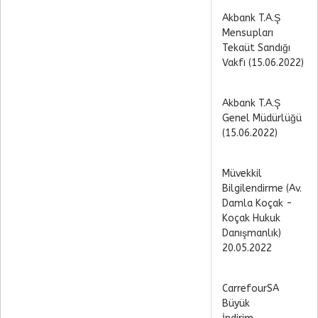
Akbank T.A.Ş
Mensupları
Tekaüt Sandığı
Vakfı (15.06.2022)
Akbank T.A.Ş
Genel Müdürlüğü
(15.06.2022)
Müvekkil
Bilgilendirme (Av.
Damla Koçak -
Koçak Hukuk
Danışmanlık)
20.05.2022
CarrefourSA
Büyük