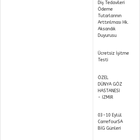
Diş Tedavileri
Ödeme
Tutarlarının
Arttırılması Hk.
Aksandık
Duyurusu
Ücretsiz İşitme
Testi
ÖZEL
DÜNYA GÖZ
HASTANESİ
- İZMİR
03-10 Eylül
CarrefourSA
BİG Günleri