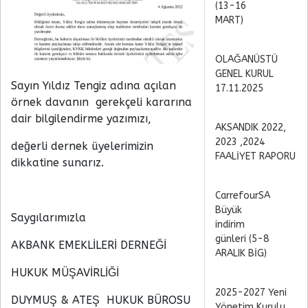
(13-16
MART)
OLAĞANÜSTÜ
GENEL KURUL
Sayın Yıldız Tengiz adına açılan
17.11.2025
örnek davanın gerekçeli kararına
dair bilgilendirme yazımızı,
AKSANDIK 2022,
2023 ,2024
değerli dernek üyelerimizin
FAALİYET RAPORU
dikkatine sunarız.
CarrefourSA
Büyük
Saygılarımızla
indirim
günleri (5-8
AKBANK EMEKLİLERİ DERNEĞİ
ARALIK BİG)
HUKUK MÜŞAVİRLİĞİ
2025-2027 Yeni
DUYMUŞ & ATEŞ HUKUK BÜROSU
Yönetim Kurulu