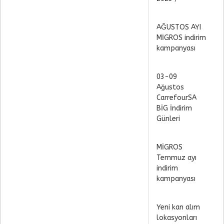
AĞUSTOS AYI
MİGROS indirim
kampanyası
03-09
Ağustos
CarrefourSA
BİG İndirim
Günleri
MİGROS
Temmuz ayı
indirim
kampanyası
Yeni kan alım
lokasyonları