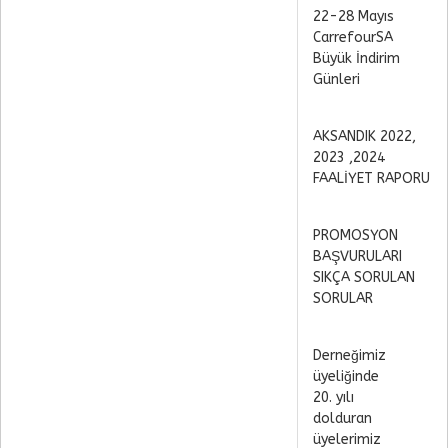
22-28 Mayıs
CarrefourSA
Büyük İndirim
Günleri
AKSANDIK 2022,
2023 ,2024
FAALİYET RAPORU
PROMOSYON
BAŞVURULARI
SIKÇA SORULAN
SORULAR
Derneğimiz
üyeliğinde
20. yılı
dolduran
üyelerimiz