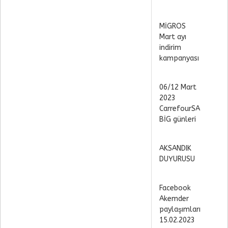
MİGROS
Mart ayı
indirim
kampanyası
06/12 Mart
2023
CarrefourSA
BİG günleri
AKSANDIK
DUYURUSU
Facebook
Akemder
paylaşımları
15.02.2023