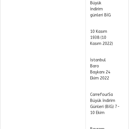
Büyük
İndirim
günleri BİG
10 Kasım
1938 (10
Kasım 2022)
İstanbul
Baro
Başkanı 24
Ekim 2022
CarrefourSa
Büyük İndirim
Günleri (BİG) 7-
10 Ekim