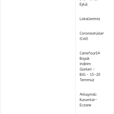
Eylül
Lokallerimiz
Coronavirüsler
(CoV)
CarrefourSA
Büyük
İndirim
Günleri -
BİG - 15-20
Temmuz
Anlaşmalı
Kurumlar-
Eczane