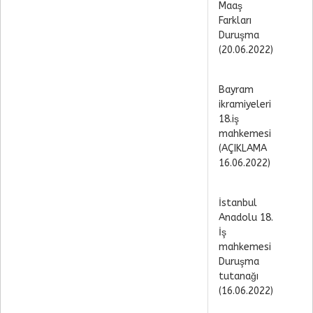
Maaş
Farkları
Duruşma
(20.06.2022)
Bayram
ikramiyeleri
18.iş
mahkemesi
(AÇIKLAMA
16.06.2022)
İstanbul
Anadolu 18.
İş
mahkemesi
Duruşma
tutanağı
(16.06.2022)