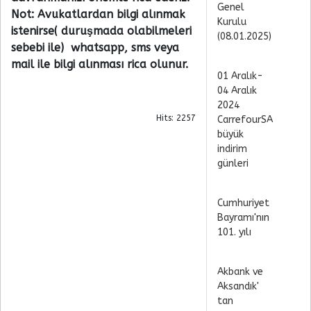
Genel
Not: Avukatlardan bilgi alınmak
Kurulu
istenirse( duruşmada olabilmeleri
(08.01.2025)
sebebi ile) whatsapp, sms veya
mail ile bilgi alınması rica olunur.
01 Aralık-
04 Aralık
2024
Hits: 2257
CarrefourSA
büyük
indirim
günleri
Cumhuriyet
Bayramı'nın
101. yılı
Akbank ve
Aksandık'
tan