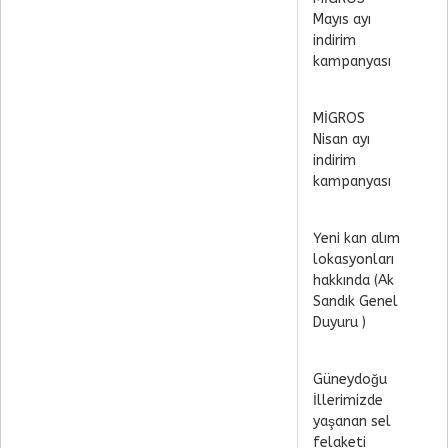
Mayıs ayı
indirim
kampanyası
MİGROS
Nisan ayı
indirim
kampanyası
Yeni kan alım
lokasyonları
hakkında (Ak
Sandık Genel
Duyuru )
Güneydoğu
İllerimizde
yaşanan sel
felaketi