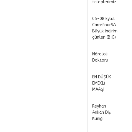
taleplerimiz
05-08 Eylül
CarrefourSA
Büyük indirim
günleri (BİG)
Nöroloji
Doktoru
EN DÜŞÜK
EMEKLİ
MAAŞI
Reyhan
Arıkan Diş
Kliniği