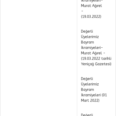
İkramiyeleri-
Murat Ağırel
-
(19.03.2022)
Değerli
Üyelerimiz
Bayram
İkramiyeleri-
Murat Ağırel -
(19.03.2022 tarihli
Yeniçağ Gazetesi)
Değerli
Üyelerimiz
Bayram
İkramiyeleri (01
Mart 2022)
Değerli