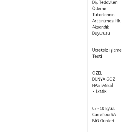
Diş Tedavileri
Ödeme
Tutarlarının
Arttırılması Hk.
Aksandık
Duyurusu
Ücretsiz İşitme
Testi
ÖZEL
DÜNYA GÖZ
HASTANESİ
- İZMİR
03-10 Eylül
CarrefourSA
BİG Günleri