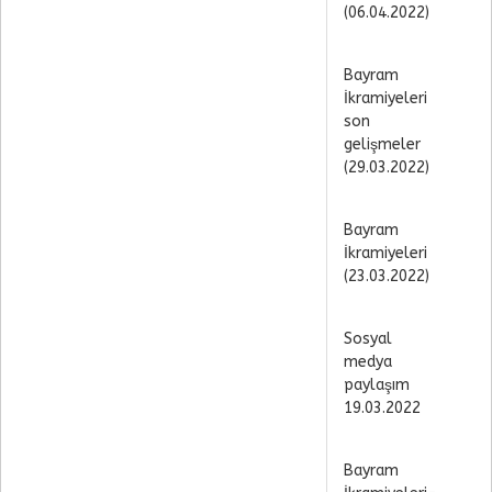
(06.04.2022)
Bayram
İkramiyeleri
son
gelişmeler
(29.03.2022)
Bayram
İkramiyeleri
(23.03.2022)
Sosyal
medya
paylaşım
19.03.2022
Bayram