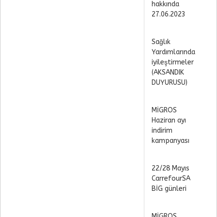
hakkında
27.06.2023
Sağlık
Yardımlarında
iyileştirmeler
(AKSANDIK
DUYURUSU)
MİGROS
Haziran ayı
indirim
kampanyası
22/28 Mayıs
CarrefourSA
BİG günleri
MİGROS