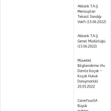
Akbank T.A.Ş
Mensupları
Tekaüt Sandığı
Vakfı (15.06.2022)
Akbank T.A.Ş
Genel Müdürlüğü
(15.06.2022)
Müvekkil
Bilgilendirme (Av.
Damla Koçak -
Koçak Hukuk
Danışmanlık)
20.05.2022
CarrefourSA
Büyük