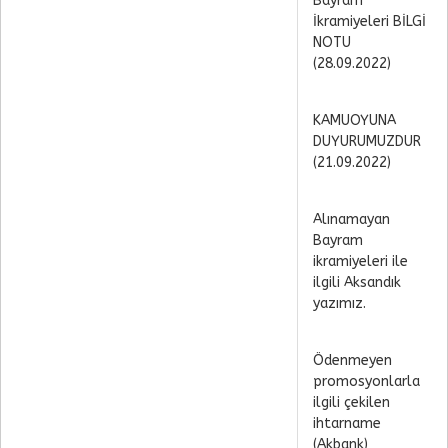
Bayram
İkramiyeleri BİLGİ
NOTU
(28.09.2022)
KAMUOYUNA
DUYURUMUZDUR
(21.09.2022)
Alınamayan
Bayram
ikramiyeleri ile
ilgili Aksandık
yazımız.
Ödenmeyen
promosyonlarla
ilgili çekilen
ihtarname
(Akbank)