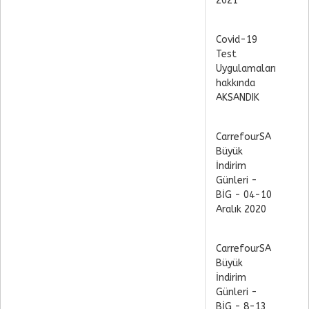
2021
Covid-19
Test
Uygulamaları
hakkında
AKSANDIK
CarrefourSA
Büyük
İndirim
Günleri -
BİG - 04-10
Aralık 2020
CarrefourSA
Büyük
İndirim
Günleri -
BİG - 8-13