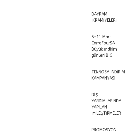
BAYRAM
İKRAMİYELERİ
5-11 Mart
CarrefourSA
Büyük İndirim
günleri BİG
TEKNOSA İNDİRİM
KAMPANYASI
DİŞ
YARDIMLARINDA
YAPILAN
İYİLEŞTİRMELER
PROMOSYON