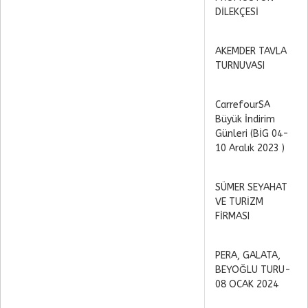
DİLEKÇESİ
AKEMDER TAVLA
TURNUVASI
CarrefourSA
Büyük İndirim
Günleri (BİG 04-
10 Aralık 2023 )
SÜMER SEYAHAT
VE TURİZM
FİRMASI
PERA, GALATA,
BEYOĞLU TURU-
08 OCAK 2024