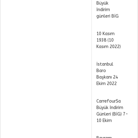
Büyük
İndirim
günleri BİG
10 Kasım
1938 (10
Kasım 2022)
İstanbul
Baro
Başkanı 24
Ekim 2022
CarrefourSa
Büyük İndirim
Günleri (BİG) 7-
10 Ekim