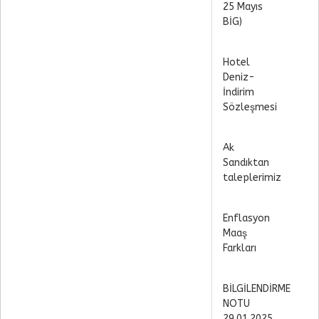
25 Mayıs
BİG)
Hotel
Deniz-
İndirim
Sözleşmesi
Ak
Sandıktan
taleplerimiz
Enflasyon
Maaş
Farkları
BİLGİLENDİRME
NOTU
29.01.2025