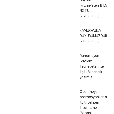
Bayram
İkramiyeleri BİLGİ
NOTU
(28.09.2022)
KAMUOYUNA
DUYURUMUZDUR
(21.09.2022)
Alınamayan
Bayram
ikramiyeleri ile
ilgili Aksandık
yazımız.
Ödenmeyen
promosyonlarla
ilgili çekilen
ihtarname
(Akbank)