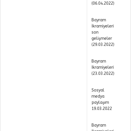
(06.04.2022)
Bayram
İkramiyeleri
son
gelişmeler
(29.03.2022)
Bayram
İkramiyeleri
(23.03.2022)
Sosyal
medya
paylaşım
19.03.2022
Bayram