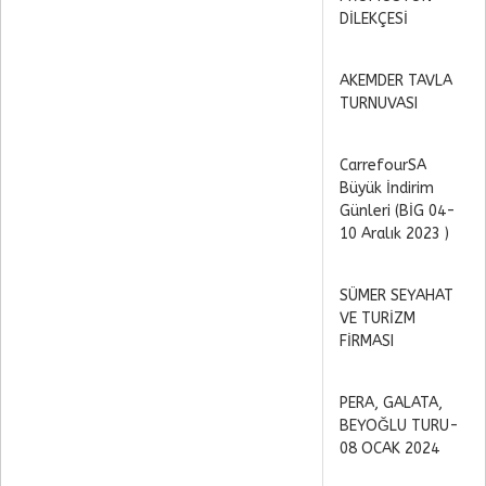
DİLEKÇESİ
AKEMDER TAVLA
TURNUVASI
CarrefourSA
Büyük İndirim
Günleri (BİG 04-
10 Aralık 2023 )
SÜMER SEYAHAT
VE TURİZM
FİRMASI
PERA, GALATA,
BEYOĞLU TURU-
08 OCAK 2024