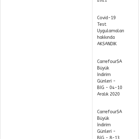
2021
Covid-19
Test
Uygulamaları
hakkında
AKSANDIK
CarrefourSA
Büyük
İndirim
Günleri -
BİG - 04-10
Aralık 2020
CarrefourSA
Büyük
İndirim
Günleri -
BİG - 8-13