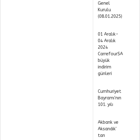
Genel
Kurulu
(08.01.2025)
01 Aralık-
04 Aralık
2024
CarrefourSA
büyük
indirim
günleri
Cumhuriyet
Bayramı'nın
101. yılı
Akbank ve
Aksandık'
tan