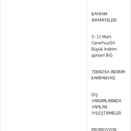
BAYRAM
İKRAMİYELERİ
5-11 Mart
CarrefourSA
Büyük İndirim
günleri BİG
TEKNOSA İNDİRİM
KAMPANYASI
DİŞ
YARDIMLARINDA
YAPILAN
İYİLEŞTİRMELER
PROMOSYON