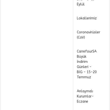
Eylül
Lokallerimiz
Coronavirüsler
(CoV)
CarrefourSA
Büyük
İndirim
Günleri -
BİG - 15-20
Temmuz
Anlaşmalı
Kurumlar-
Eczane