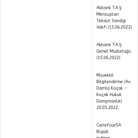
Akbank T.A.Ş
Mensupları
Tekaüt Sandığı
Vakfı (15.06.2022)
Akbank T.A.Ş
Genel Müdürlüğü
(15.06.2022)
Müvekkil
Bilgilendirme (Av.
Damla Koçak -
Koçak Hukuk
Danışmanlık)
20.05.2022
CarrefourSA
Büyük