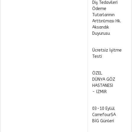
Diş Tedavileri
Ödeme
Tutarlarının
Arttırılması Hk.
Aksandık
Duyurusu
Ücretsiz İşitme
Testi
ÖZEL
DÜNYA GÖZ
HASTANESİ
- İZMİR
03-10 Eylül
CarrefourSA
BİG Günleri