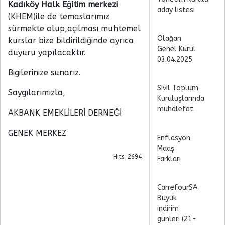
Kadıköy Halk Eğitim merkezi
aday listesi
(KHEM)ile de temaslarımız
sürmekte olup,açılması muhtemel
Olağan
kurslar bize bildirildiğinde ayrıca
Genel Kurul
duyuru yapılacaktır.
03.04.2025
Bigilerinize sunarız.
Sivil Toplum
Saygılarımızla,
Kuruluşlarında
muhalefet
AKBANK EMEKLİLERİ DERNEĞİ
GENEK MERKEZ
Enflasyon
Maaş
Hits: 2694
Farkları
CarrefourSA
Büyük
indirim
günleri (21-