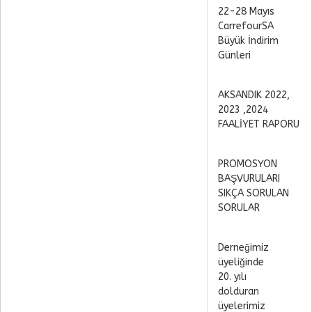
22-28 Mayıs
CarrefourSA
Büyük İndirim
Günleri
AKSANDIK 2022,
2023 ,2024
FAALİYET RAPORU
PROMOSYON
BAŞVURULARI
SIKÇA SORULAN
SORULAR
Derneğimiz
üyeliğinde
20. yılı
dolduran
üyelerimiz