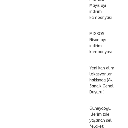
Mayıs ayı
indirim
kampanyası
MİGROS
Nisan ayı
indirim
kampanyası
Yeni kan alım
lokasyonları
hakkında (Ak
Sandık Genel
Duyuru )
Güneydoğu
İllerimizde
yaşanan sel
felaketi