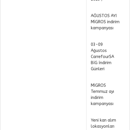
AĞUSTOS AYI
MİGROS indirim
kampanyası
03-09
Ağustos
CarrefourSA
BİG İndirim
Günleri
MİGROS
Temmuz ayı
indirim
kampanyası
Yeni kan alım
lokasyonları