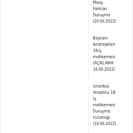
Maaş
Farkları
Duruşma
(20.06.2022)
Bayram
ikramiyeleri
18.iş
mahkemesi
(AÇIKLAMA
16.06.2022)
İstanbul
Anadolu 18.
İş
mahkemesi
Duruşma
tutanağı
(16.06.2022)