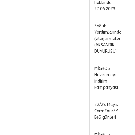
hakkında
27.06.2023
Sağlık
Yardımlarında
iyileştirmeler
(AKSANDIK
DUYURUSU)
MİGROS
Haziran ayı
indirim
kampanyası
22/28 Mayıs
CarrefourSA
BİG günleri
MİGROS