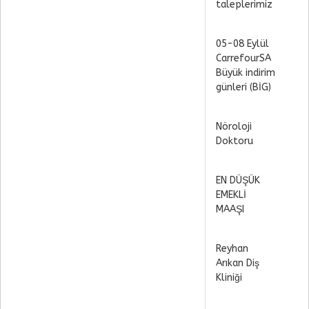
taleplerimiz
05-08 Eylül
CarrefourSA
Büyük indirim
günleri (BİG)
Nöroloji
Doktoru
EN DÜŞÜK
EMEKLİ
MAAŞI
Reyhan
Arıkan Diş
Kliniği