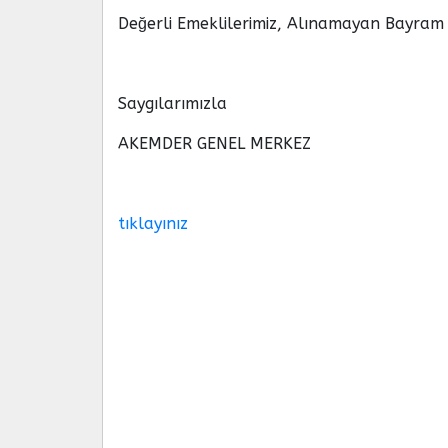
Değerli Emeklilerimiz, Alınamayan Bayram ik
Saygılarımızla
AKEMDER GENEL MERKEZ
tıklayınız