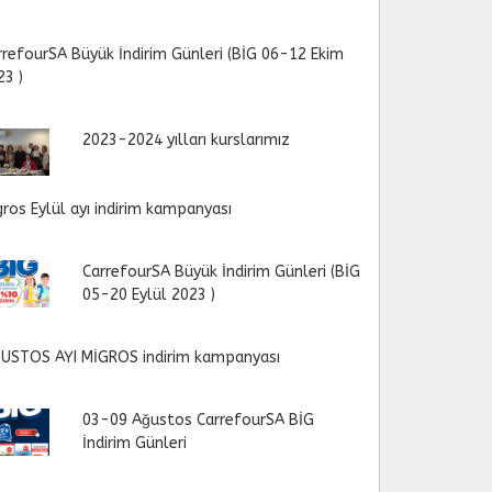
rrefourSA Büyük İndirim Günleri (BİG 06-12 Ekim
23 )
2023-2024 yılları kurslarımız
gros Eylül ayı indirim kampanyası
CarrefourSA Büyük İndirim Günleri (BİG
05-20 Eylül 2023 )
USTOS AYI MİGROS indirim kampanyası
03-09 Ağustos CarrefourSA BİG
İndirim Günleri