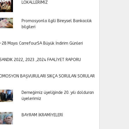
LOKALLERİMİZ
Promosyonla ilgili Bireysel Bankacılık
bilgileri
-28 Mayıs CarrefourSA Büyük İndirim Günleri
SANDIK 2022, 2023 ,2024 FAALİYET RAPORU
OMOSYON BAŞVURULARI SIKÇA SORULAN SORULAR
Derneğimiz üyeliğinde 20. yılı dolduran
üyelerimiz
BAYRAM İKRAMİYELERİ