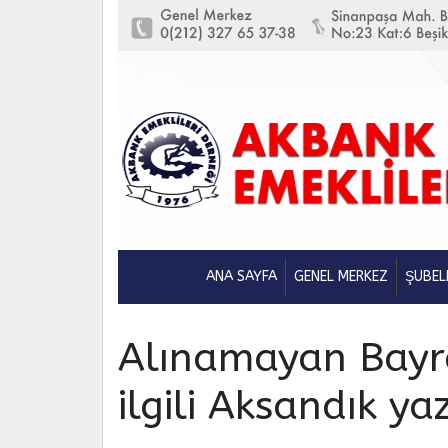
ANA SAYFA
GENEL MERKEZ
ŞUBEL
Alınamayan Bayra
ilgili Aksandık ya