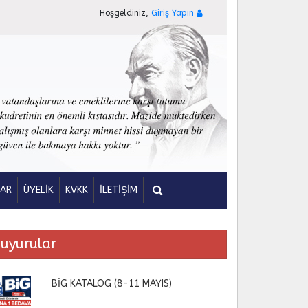
Hoşgeldiniz,
Giriş Yapın
LAR
ÜYELİK
KVKK
İLETİŞİM
uyurular
BİG KATALOG (8-11 MAYIS)